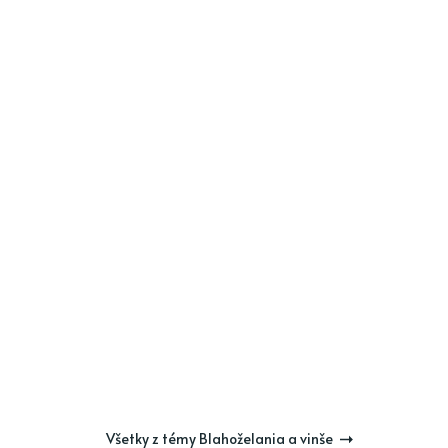
Všetky z témy Blahoželania a vinše