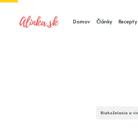
Domov
Články
Recepty
Blahoželania a vi