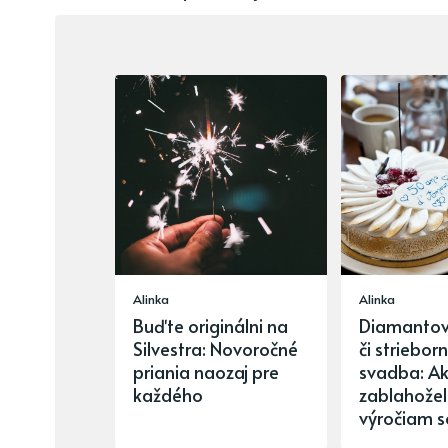
Alinka
Alinka
Buďte originálni na
Diamantová
Silvestra: Novoročné
či striebor
priania naozaj pre
svadba: A
každého
zablahožel
výročiam 