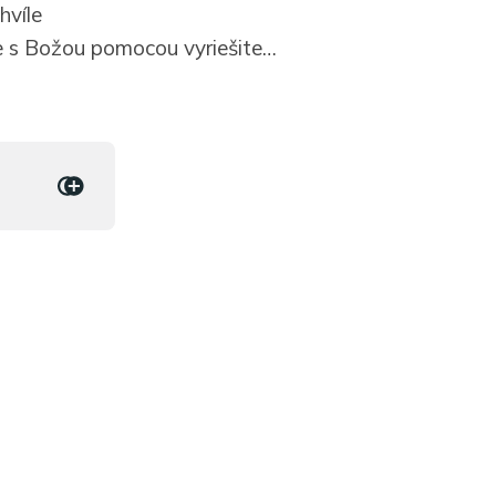
hvíle
e s Božou pomocou vyriešite…