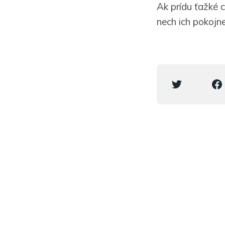
Ak prídu ťažké c
nech ich pokojn