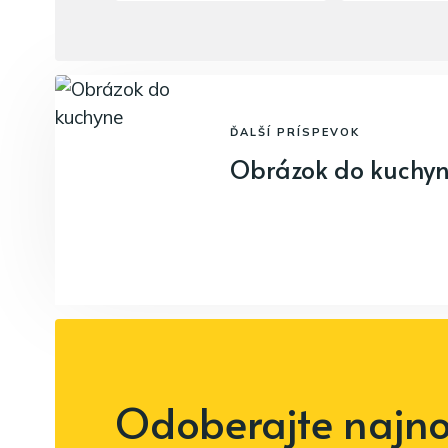
ĎALŠÍ PRÍSPEVOK
Obrázok do kuchy
Odoberajte najnov