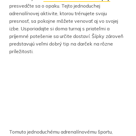
presvedčte sa o opaku. Tejto jednoduchej
adrenalínovej aktivite, ktorou trénujete svoju
presnosť, sa pokojne môžete venovať aj vo svojej
izbe. Usporiadajte si doma turnaj s priateľmi a
príjemné potešenie sa určite dostaví. Šípky zároveň
predstavujú veľmi dobrý tip na darček na rôzne
príležitosti.
Tomuto jednoduchému adrenalínovému športu,