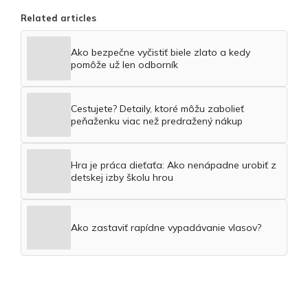
Related articles
Ako bezpečne vyčistiť biele zlato a kedy
pomôže už len odborník
Cestujete? Detaily, ktoré môžu zabolieť
peňaženku viac než predražený nákup
Hra je práca dieťaťa: Ako nenápadne urobiť z
detskej izby školu hrou
Ako zastaviť rapídne vypadávanie vlasov?