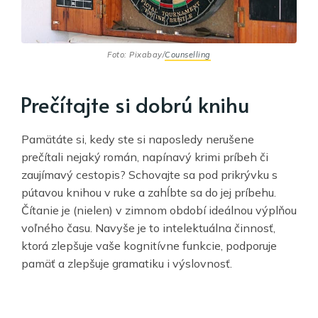
Foto: Pixabay/
Counselling
Prečítajte si dobrú knihu
Pamätáte si, kedy ste si naposledy nerušene
prečítali nejaký román, napínavý krimi príbeh či
zaujímavý cestopis? Schovajte sa pod prikrývku s
pútavou knihou v ruke a zahĺbte sa do jej príbehu.
Čítanie je (nielen) v zimnom období ideálnou výplňou
voľného času. Navyše je to intelektuálna činnosť,
ktorá zlepšuje vaše kognitívne funkcie, podporuje
pamäť a zlepšuje gramatiku i výslovnosť.