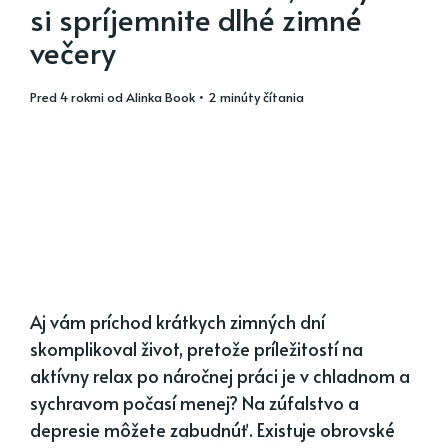
si spríjemnite dlhé zimné
večery
pred 4 rokmi
od
Alinka Book
• 2 minúty čítania
Aj vám príchod krátkych zimných dní
skomplikoval život, pretože príležitostí na
aktívny relax po náročnej práci je v chladnom a
sychravom počasí menej? Na zúfalstvo a
depresie môžete zabudnúť. Existuje obrovské