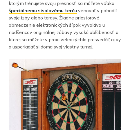
ktorým trénujete svoju presnosť, sa môžete vďaka
špeciálnemu sisalovému terču
venovať v pohodlí
svoje izby alebo terasy. Žiadne priestorové
obmedzenie elektronických šípok vyvoláva u
nadšencov originálnej zábavy vysokú obľúbenosť, o
ktorej sa môžete v praxi veľmi rýchlo presvedčiť aj vy
a usporiadať si doma svoj vlastný turnaj.