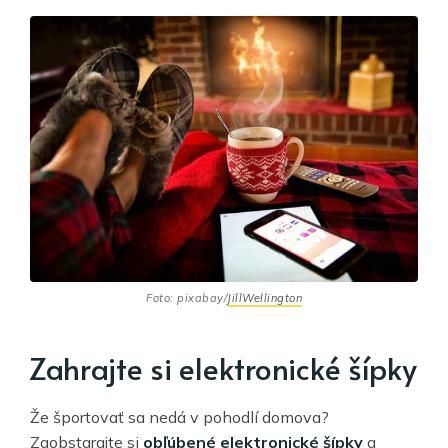
Foto: pixabay/
JillWellington
Zahrajte si elektronické šípky
Že športovať sa nedá v pohodlí domova?
Zaobstarajte si
obľúbené elektronické šípky
a