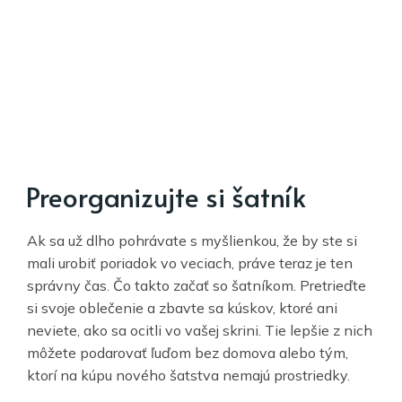
Preorganizujte si šatník
Ak sa už dlho pohrávate s myšlienkou, že by ste si
mali urobiť poriadok vo veciach, práve teraz je ten
správny čas. Čo takto začať so šatníkom. Pretrieďte
si svoje oblečenie a zbavte sa kúskov, ktoré ani
neviete, ako sa ocitli vo vašej skrini. Tie lepšie z nich
môžete podarovať ľuďom bez domova alebo tým,
ktorí na kúpu nového šatstva nemajú prostriedky.