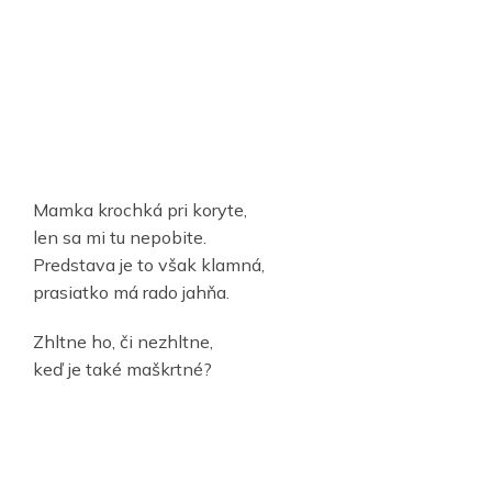
Mamka krochká pri koryte,
len sa mi tu nepobite.
Predstava je to však klamná,
prasiatko má rado jahňa.
Zhltne ho, či nezhltne,
keď je také maškrtné?