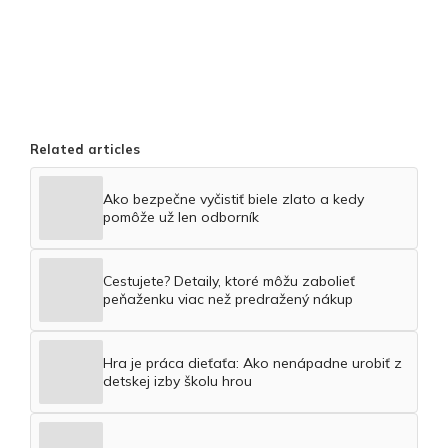
Related articles
Ako bezpečne vyčistiť biele zlato a kedy
pomôže už len odborník
Cestujete? Detaily, ktoré môžu zabolieť
peňaženku viac než predražený nákup
Hra je práca dieťaťa: Ako nenápadne urobiť z
detskej izby školu hrou