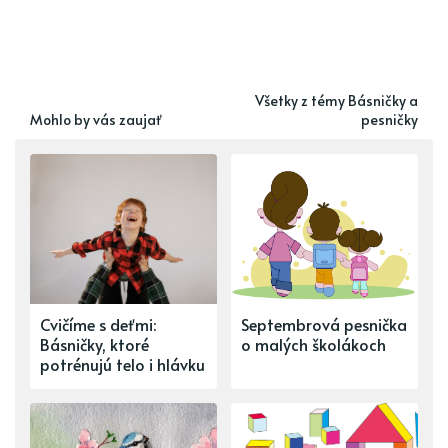
Všetky z témy Básničky a
Mohlo by vás zaujať
pesničky
Cvičíme s deťmi:
Septembrová pesnička
Básničky, ktoré
o malých školákoch
potrénujú telo i hlávku