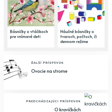
Básničky o vtáčikoch
Náučné básničky o
pre vnímavé deti
tvaroch, počtoch, či
dennom režime
ĎALŠÍ PRÍSPEVOK
Ovocie na strome
PREDCHÁDZAJÚCI PRÍSPEVOK
O kravičkách