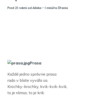
pred 21 rokmi
od
Alinka
• 1 minúta čítania
Prasa
Každé jedno správne prasa
rado v blate vyváľa sa.
Krochky-krochky, kvik-kvik-kvik,
to je rámus, to je krik.