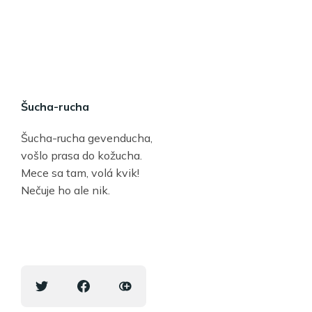
Šucha-rucha
Šucha-rucha gevenducha,
vošlo prasa do kožucha.
Mece sa tam, volá kvik!
Nečuje ho ale nik.