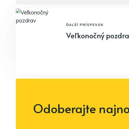
ĎALŠÍ PRÍSPEVOK
Veľkonočný pozdr
Odoberajte najnov