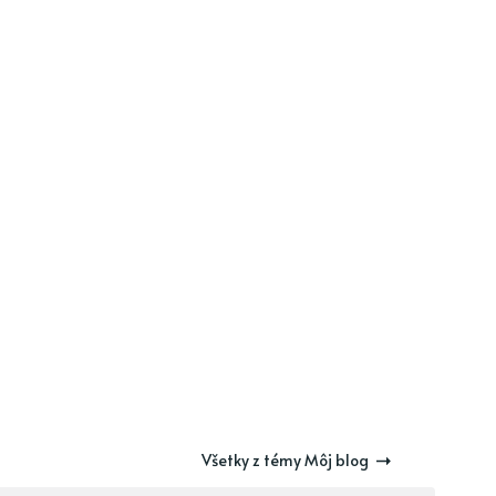
Všetky z témy Môj blog