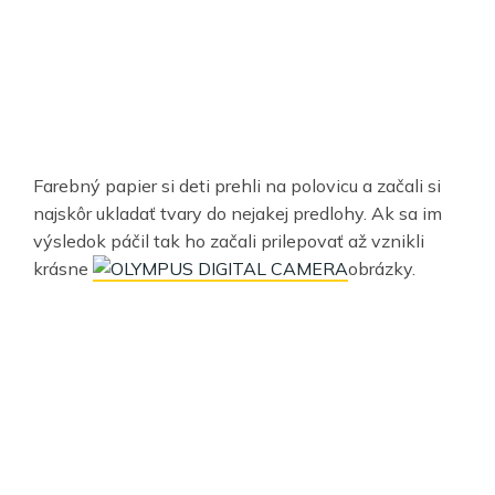
Farebný papier si deti prehli na polovicu a začali si
najskôr ukladať tvary do nejakej predlohy. Ak sa im
výsledok páčil tak ho začali prilepovať až vznikli
krásne
obrázky.