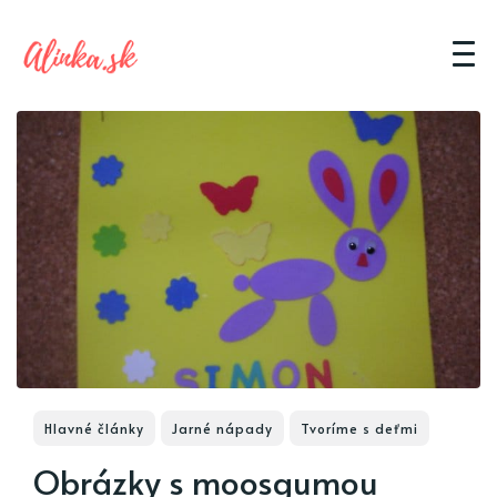
Hlavné články
Jarné nápady
Tvoríme s deťmi
Obrázky s moosgumou