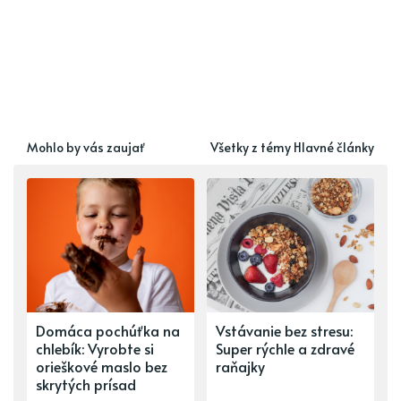
Mohlo by vás zaujať
Všetky z témy Hlavné články
Domáca pochúťka na
Vstávanie bez stresu:
chlebík: Vyrobte si
Super rýchle a zdravé
orieškové maslo bez
raňajky
skrytých prísad