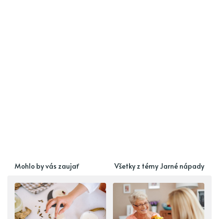
Mohlo by vás zaujať
Všetky z témy Jarné nápady