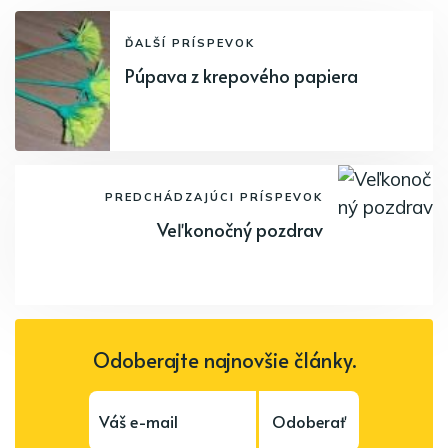
ĎALŠÍ PRÍSPEVOK
Púpava z krepového papiera
PREDCHÁDZAJÚCI PRÍSPEVOK
Veľkonočný pozdrav
Odoberajte najnovšie články.
Odoberať