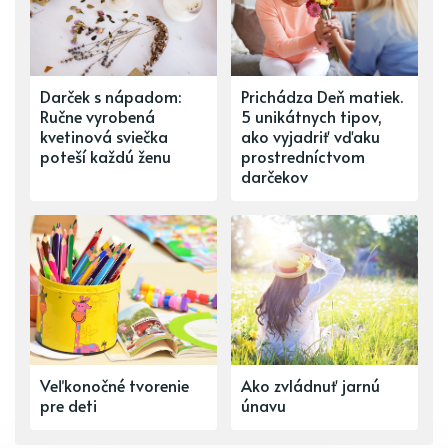
Darček s nápadom:
Prichádza Deň matiek.
Ručne vyrobená
5 unikátnych tipov,
kvetinová sviečka
ako vyjadriť vďaku
poteší každú ženu
prostredníctvom
darčekov
Veľkonočné tvorenie
Ako zvládnuť jarnú
pre deti
únavu