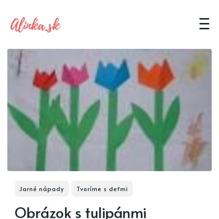
Jarné nápady
Tvoríme s deťmi
Obrázok s tulipánmi