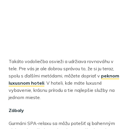
Takáto vodoliečba osvieži a udržiava rovnováhu v
tele. Pre vás je ale dobrou správou to, že si ju teraz,
spolu s ďalšími metódami, môžete dopriať v
peknom
luxusnom hoteli
. V hoteli, kde máte luxusné
vybavenie, krásnu prírodu a tie najlepšie služby na
jednom mieste.
Zábaly
Gurmáni SPA-relaxu sa môžu potešiť aj bahenným