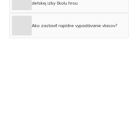
detskej izby školu hrou
Ako zastaviť rapídne vypadávanie vlasov?