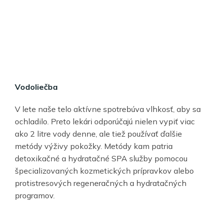
Vodoliečba
V lete naše telo aktívne spotrebúva vlhkosť, aby sa
ochladilo. Preto lekári odporúčajú nielen vypiť viac
ako 2 litre vody denne, ale tiež používať ďalšie
metódy výživy pokožky. Metódy kam patria
detoxikačné a hydratačné SPA služby pomocou
špecializovaných kozmetických prípravkov alebo
protistresových regeneračných a hydratačných
programov.