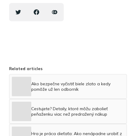
Related articles
Ako bezpečne vyčistiť biele zlato a kedy
pomôže už len odborník
Cestujete? Detaily, ktoré môžu zabolieť
peňaženku viac než predražený nákup
Hra je práca dieťaťa: Ako nenápadne urobiť z