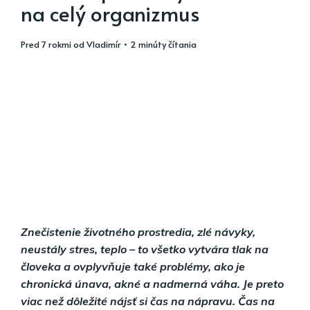
na celý organizmus
pred 7 rokmi
od
Vladimír
• 2 minúty čítania
Znečistenie životného prostredia, zlé návyky,
neustály stres, teplo – to všetko vytvára tlak na
človeka a ovplyvňuje také problémy, ako je
chronická únava, akné a nadmerná váha. Je preto
viac než dôležité nájsť si čas na nápravu. Čas na