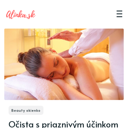
Beauty okienko
Očista s priaznivým účinkom