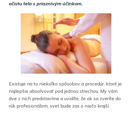
očistu tela s priaznivým účinkom.
Existuje na to niekoľko spôsobov a procedúr, ktoré je
najlepšie absolvovať pod jednou strechou. My vám
dve z nich predstavíme a uvidíte, že ak sa zveríte do
rúk profesionálom, svet bude zas o niečo krajší.