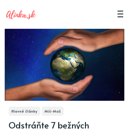
Hlavné články
Miš-Maš
Odstráňte 7 bežných