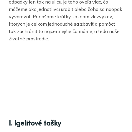
odpadky len tak na ulicu, je toho oveľa viac, čo
môžeme ako jednotlivci urobiť alebo čoho sa naopak
vyvarovať. Prinášame krátky zoznam zlozvykov,
ktorých je celkom jednoduché sa zbaviť a pomôcť
tak zachrániť to najcennejšie čo máme, a teda naše
životné prostredie.
1. Igelitové tašky