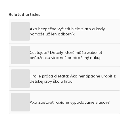
Related articles
Ako bezpečne vyčistiť biele zlato a kedy
pomôže už len odborník
Cestujete? Detaily, ktoré môžu zabolieť
peňaženku viac než predražený nákup
Hra je práca dieťaťa: Ako nenápadne urobiť z
detskej izby školu hrou
Ako zastaviť rapídne vypadávanie vlasov?