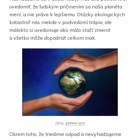
uvedomiť, že ľudským pričinením sa naša planéta
mení, a nie práve k lepšiemu. Otázky ekologických
katastrof nás niekde v podvedomí trápia, ale
málokto si uvedomuje ako málo stačí zmeniť
a všetko môže dopadnúť celkom inak.
Zdroj:
pxhere.com
Okrem toho, že triedime odpad a nevyhadzujeme