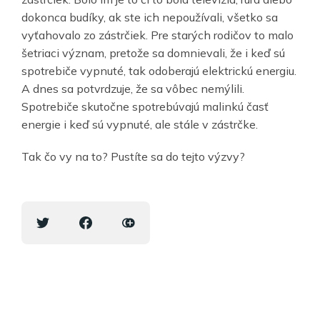
dokonca budíky, ak ste ich nepoužívali, všetko sa
vyťahovalo zo zástrčiek. Pre starých rodičov to malo
šetriaci význam, pretože sa domnievali, že i keď sú
spotrebiče vypnuté, tak odoberajú elektrickú energiu.
A dnes sa potvrdzuje, že sa vôbec nemýlili.
Spotrebiče skutočne spotrebúvajú malinkú časť
energie i keď sú vypnuté, ale stále v zástrčke.
Tak čo vy na to? Pustíte sa do tejto výzvy?