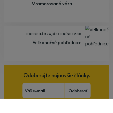
Mramorovaná váza
PREDCHÁDZAJÚCI PRÍSPEVOK
Veľkonočné pohľadnice
Odoberajte najnovšie články.
Odoberať