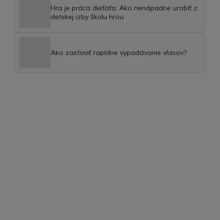
Hra je práca dieťaťa: Ako nenápadne urobiť z
detskej izby školu hrou
Ako zastaviť rapídne vypadávanie vlasov?