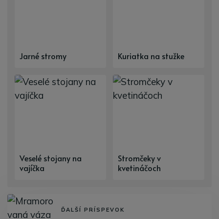
Jarné stromy
Kuriatka na stužke
Veselé stojany na
Stromčeky v
vajíčka
kvetináčoch
ĎALŠÍ PRÍSPEVOK