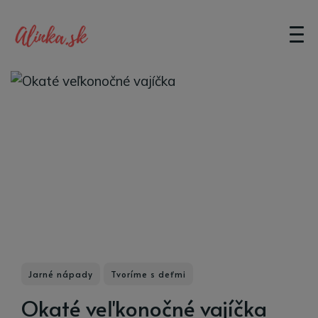
Jarné nápady
Tvoríme s deťmi
Okaté veľkonočné vajíčka