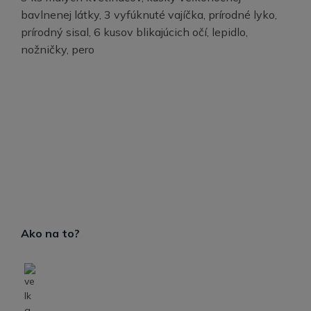
bavlnenej látky, 3 vyfúknuté vajíčka, prírodné lyko,
prírodný sisal, 6 kusov blikajúcich očí, lepidlo,
nožničky, pero
Ako na to?