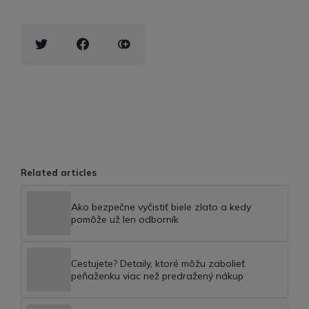
Related articles
Ako bezpečne vyčistiť biele zlato a kedy
pomôže už len odborník
Cestujete? Detaily, ktoré môžu zabolieť
peňaženku viac než predražený nákup