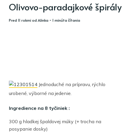
Olivovo-paradajkové špirály
pred 11 rokmi
od
Alinka
• 1 minúta čítania
Jednoduché na prípravu, rýchlo
urobené, výborné na jedenie.
Ingredience na 8 tyčiniek :
300 g hladkej špaldovej múky (+ trocha na
posypanie dosky)