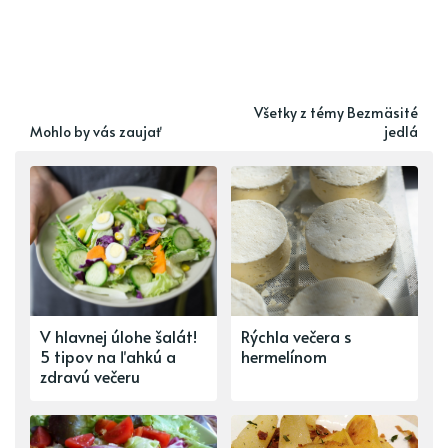
Všetky z témy Bezmäsité
Mohlo by vás zaujať
jedlá
V hlavnej úlohe šalát!
Rýchla večera s
5 tipov na ľahkú a
hermelínom
zdravú večeru