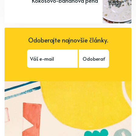
Kokosovo-banánová pena
Odoberajte najnovšie články.
Odoberať