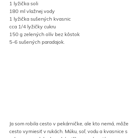
1 lyžička soli
180 ml vlažnej vody
1 lyžička sušených kvasnic
cca 1/4 lyžičky cukru
150 g zelených olív bez kôstok
5-6 sušených paradajok.
Ja som robila cesto v pekárničke, ale kto nemá, môže
cesto vymiesiť v rukách. Múku, soľ, vodu a kvasnice s