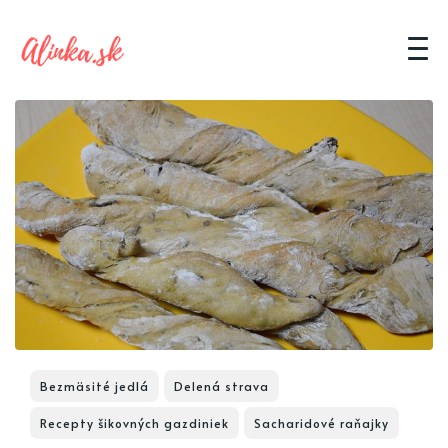
Bezmäsité jedlá
Delená strava
Recepty šikovných gazdiniek
Sacharidové raňajky