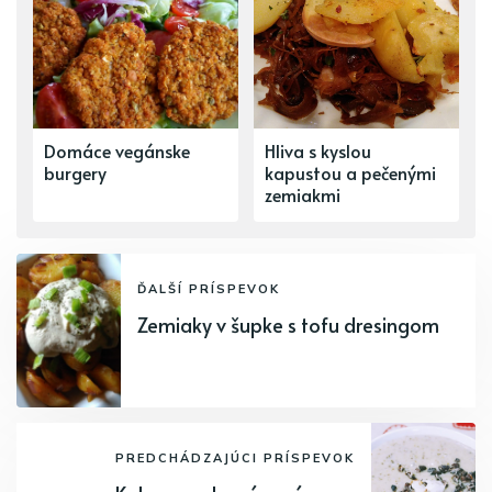
Domáce vegánske
Hliva s kyslou
burgery
kapustou a pečenými
zemiakmi
ĎALŠÍ PRÍSPEVOK
Zemiaky v šupke s tofu dresingom
PREDCHÁDZAJÚCI PRÍSPEVOK