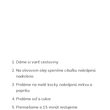
Dáme si variť cestoviny.
Na olivovom oleji speníme cibuľku nakrájanú
nadrobno.
Pridáme na malé kocky nakrájanú mrkvu a
papriku.
Pridáme soľ a cukor.
Premiešame a 15 minút restujeme.