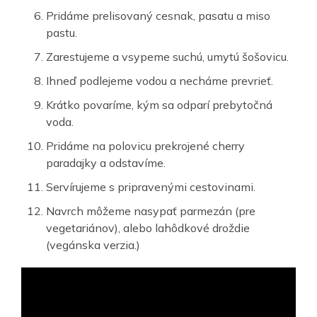
Pridáme prelisovaný cesnak, pasatu a miso
pastu.
Zarestujeme a vsypeme suchú, umytú šošovicu.
Ihneď podlejeme vodou a necháme prevrieť.
Krátko povaríme, kým sa odparí prebytočná
voda.
Pridáme na polovicu prekrojené cherry
paradajky a odstavíme.
Servírujeme s pripravenými cestovinami.
Navrch môžeme nasypať parmezán (pre
vegetariánov), alebo lahôdkové droždie
(vegánska verzia.)