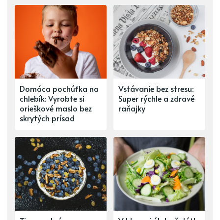
Domáca pochúťka na
Vstávanie bez stresu:
chlebík: Vyrobte si
Super rýchle a zdravé
orieškové maslo bez
raňajky
skrytých prísad