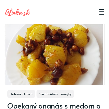
Delená strava
Sacharidové raňajky
Opekaný ananás s medom a