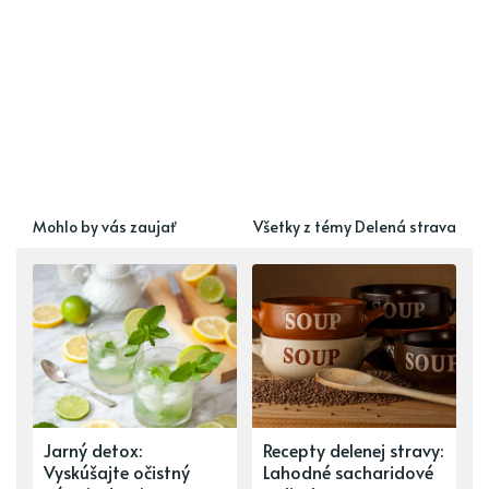
Mohlo by vás zaujať
Všetky z témy Delená strava
Jarný detox:
Recepty delenej stravy:
Vyskúšajte očistný
Lahodné sacharidové