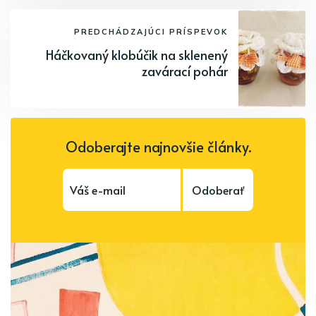
PREDCHÁDZAJÚCI PRÍSPEVOK
Háčkovaný klobúčik na sklenený
zavárací pohár
Odoberajte najnovšie články.
Odoberať