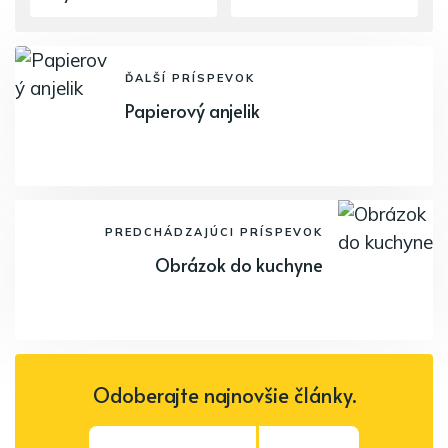
ĎALŠÍ PRÍSPEVOK
Papierový anjelik
PREDCHÁDZAJÚCI PRÍSPEVOK
Obrázok do kuchyne
Odoberajte najnovšie články.