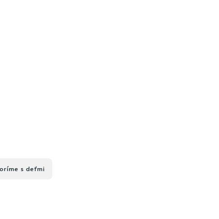
oríme s deťmi