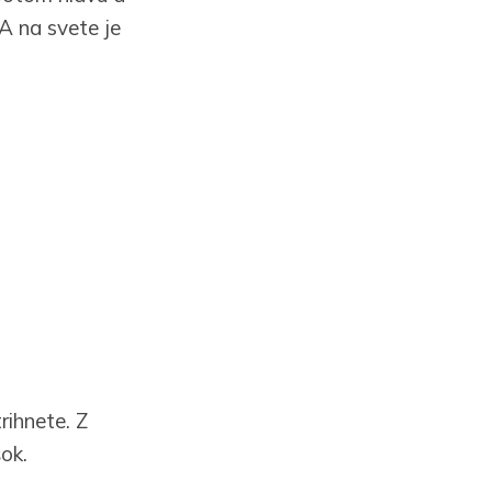
 A na svete je
rihnete. Z
ok.