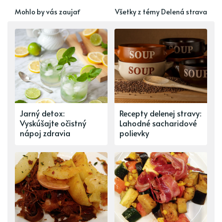
Mohlo by vás zaujať
Všetky z témy Delená strava
Jarný detox:
Recepty delenej stravy:
Vyskúšajte očistný
Lahodné sacharidové
nápoj zdravia
polievky