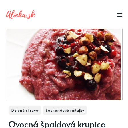
Delená strava
Sacharidové raňajky
Ovocná špaldová krupica