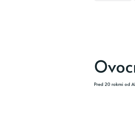
Ovoc
pred 20 rokmi
od
A