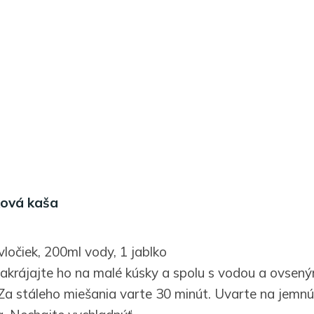
ková kaša
ločiek, 200ml vody, 1 jablko
nakrájajte ho na malé kúsky a spolu s vodou a ovsen
 Za stáleho miešania varte 30 minút. Uvarte na jemnú