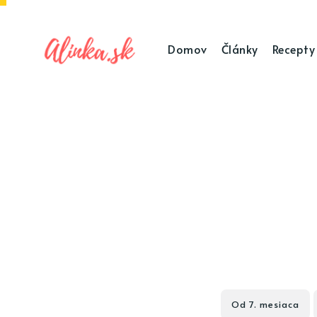
Domov
Články
Recepty
Od 7. mesiaca