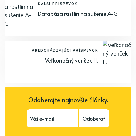
ĎALŠÍ PRÍSPEVOK
Databáza rastlín na sušenie A-G
PREDCHÁDZAJÚCI PRÍSPEVOK
Veľkonočný venček II.
Odoberajte najnovšie články.
Odoberať