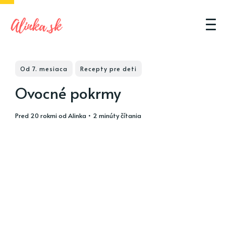
Od 7. mesiaca
Recepty pre deti
Ovocné pokrmy
pred 20 rokmi
od
Alinka
• 2 minúty čítania