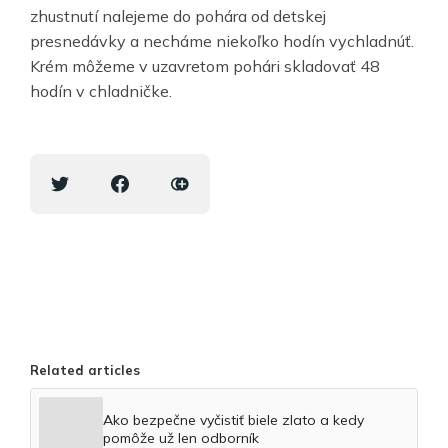
zhustnutí nalejeme do pohára od detskej
presnedávky a necháme niekoľko hodín vychladnúť.
Krém môžeme v uzavretom pohári skladovať 48
hodín v chladničke.
Related articles
Ako bezpečne vyčistiť biele zlato a kedy
pomôže už len odborník