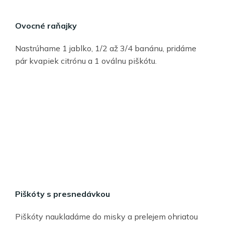
Ovocné raňajky
Nastrúhame 1 jablko, 1/2 až 3/4 banánu, pridáme
pár kvapiek citrónu a 1 oválnu piškótu.
Piškóty s presnedávkou
Piškóty naukladáme do misky a prelejem ohriatou