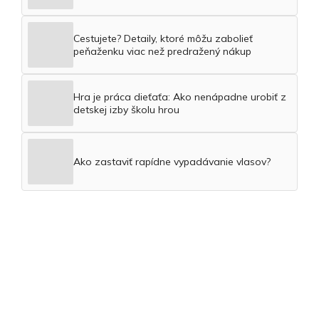
Cestujete? Detaily, ktoré môžu zabolieť
peňaženku viac než predražený nákup
Hra je práca dieťaťa: Ako nenápadne urobiť z
detskej izby školu hrou
Ako zastaviť rapídne vypadávanie vlasov?