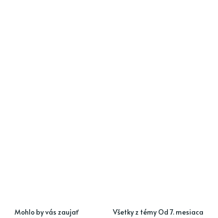
Mohlo by vás zaujať
Všetky z témy Od 7. mesiaca