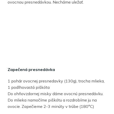
ovocnou presnedávkou. Necháme uležať.
Zapečená presnedávka
1 pohár ovocnej presnedavky (130g), trocha mlieka,
1 podlhovastá piškóta
Do ohňovzdornej misky dáme ovocnú presnedávku.
Do mlieka namočíme piškótu a rozdrobíme ju na
ovocie. Zapečieme 2-3 minúty v trúbe (180°C)