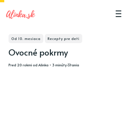
Od 10. mesiaca
Recepty pre deti
Ovocné pokrmy
pred 20 rokmi
od
Alinka
• 3 minúty čítania