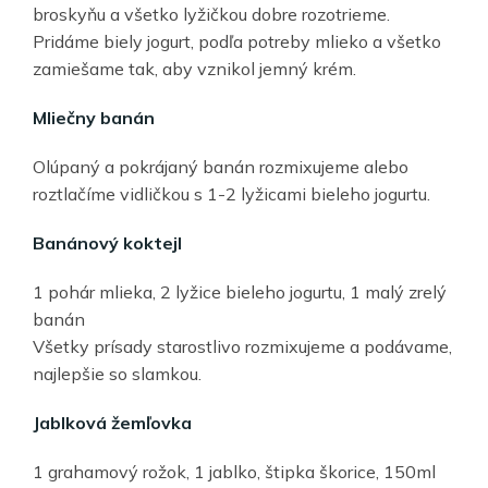
broskyňu a všetko lyžičkou dobre rozotrieme.
Pridáme biely jogurt, podľa potreby mlieko a všetko
zamiešame tak, aby vznikol jemný krém.
Mliečny banán
Olúpaný a pokrájaný banán rozmixujeme alebo
roztlačíme vidličkou s 1-2 lyžicami bieleho jogurtu.
Banánový koktejl
1 pohár mlieka, 2 lyžice bieleho jogurtu, 1 malý zrelý
banán
Všetky prísady starostlivo rozmixujeme a podávame,
najlepšie so slamkou.
Jablková žemľovka
1 grahamový rožok, 1 jablko, štipka škorice, 150ml