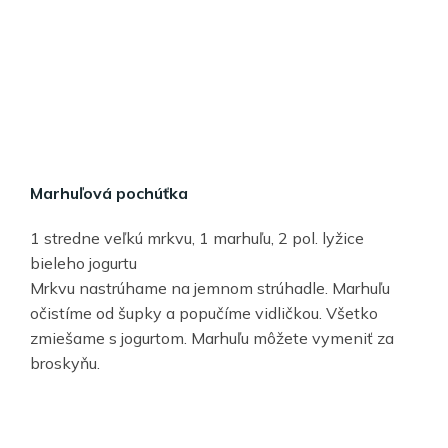
Marhuľová pochúťka
1 stredne veľkú mrkvu, 1 marhuľu, 2 pol. lyžice
bieleho jogurtu
Mrkvu nastrúhame na jemnom strúhadle. Marhuľu
očistíme od šupky a popučíme vidličkou. Všetko
zmiešame s jogurtom. Marhuľu môžete vymeniť za
broskyňu.