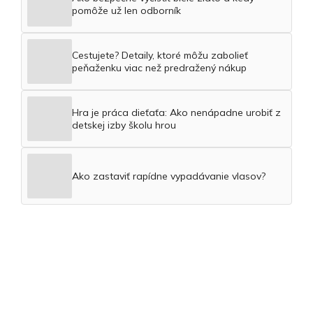
pomôže už len odborník
Cestujete? Detaily, ktoré môžu zabolieť
peňaženku viac než predražený nákup
Hra je práca dieťaťa: Ako nenápadne urobiť z
detskej izby školu hrou
Ako zastaviť rapídne vypadávanie vlasov?