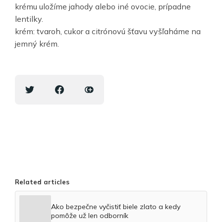
krému uložíme jahody alebo iné ovocie, prípadne
lentilky.
krém: tvaroh, cukor a citrónovú šťavu vyšľaháme na
jemný krém.
Related articles
Ako bezpečne vyčistiť biele zlato a kedy
pomôže už len odborník