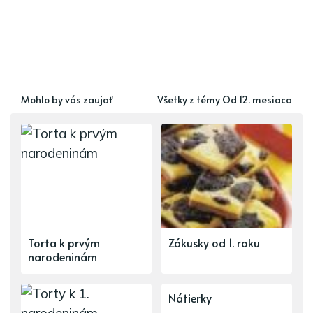
Mohlo by vás zaujať
Všetky z témy Od 12. mesiaca
Torta k prvým
Zákusky od 1. roku
narodeninám
Nátierky