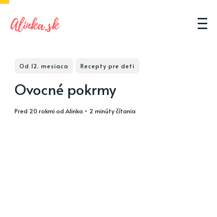
Od 12. mesiaca
Recepty pre deti
Ovocné pokrmy
pred 20 rokmi
od
Alinka
• 2 minúty čítania