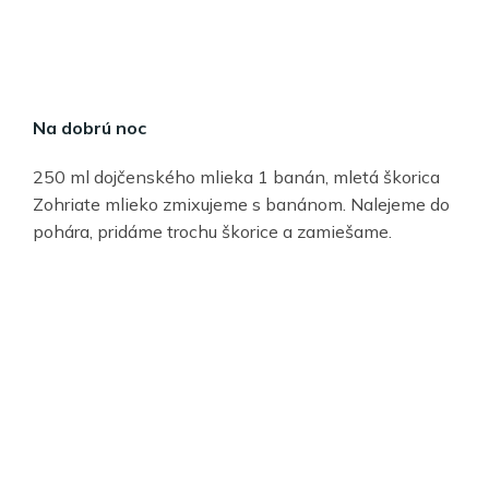
Na dobrú noc
250 ml dojčenského mlieka 1 banán, mletá škorica
Zohriate mlieko zmixujeme s banánom. Nalejeme do
pohára, pridáme trochu škorice a zamiešame.