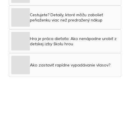
Cestujete? Detaily, ktoré môžu zabolieť
peňaženku viac než predražený nákup
Hra je práca dieťaťa: Ako nenápadne urobiť z
detskej izby školu hrou
Ako zastaviť rapídne vypadávanie vlasov?