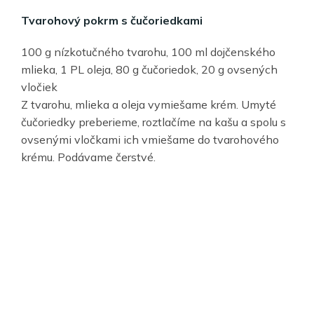
Tvarohový pokrm s čučoriedkami
100 g nízkotučného tvarohu, 100 ml dojčenského
mlieka, 1 PL oleja, 80 g čučoriedok, 20 g ovsených
vločiek
Z tvarohu, mlieka a oleja vymiešame krém. Umyté
čučoriedky preberieme, roztlačíme na kašu a spolu s
ovsenými vločkami ich vmiešame do tvarohového
krému. Podávame čerstvé.