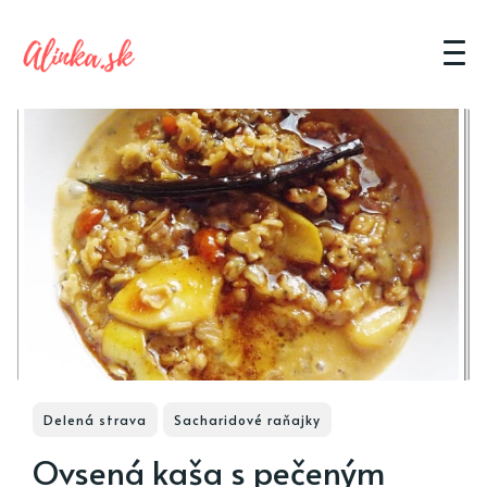
Delená strava
Sacharidové raňajky
Ovsená kaša s pečeným