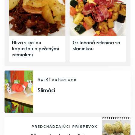
Hliva s kyslou
Grilovaná zelenina so
kapustou a pečenými
slaninkou
zemiakmi
ĎALŠÍ PRÍSPEVOK
Slimáci
PREDCHÁDZAJÚCI PRÍSPEVOK