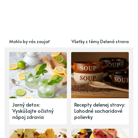
Mohlo by vás zaujať
Všetky z témy Delená strava
Jarný detox:
Recepty delenej stravy:
Vyskúšajte očistný
Lahodné sacharidové
nápoj zdravia
polievky