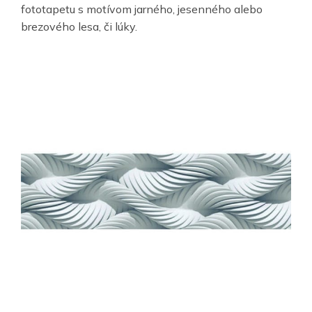
fototapetu s motívom jarného, jesenného alebo
brezového lesa, či lúky.