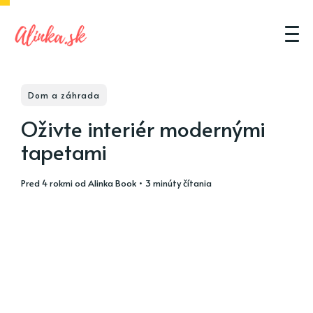
Dom a záhrada
Oživte interiér modernými
tapetami
pred 4 rokmi
od
Alinka Book
• 3 minúty čítania