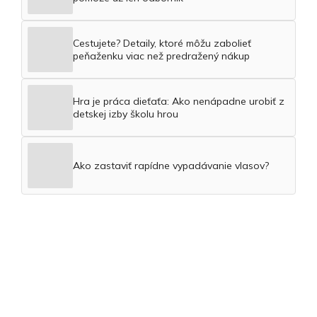
Cestujete? Detaily, ktoré môžu zabolieť
peňaženku viac než predražený nákup
Hra je práca dieťaťa: Ako nenápadne urobiť z
detskej izby školu hrou
Ako zastaviť rapídne vypadávanie vlasov?