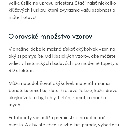
veľké úsilie na úpravu priestoru. Stačí nájsť niekoľko
kľúčových kúskov, ktoré zvýraznia vašu osobnosť a
máte hotovo!
Obrovské množstvo vzorov
V dnešnej dobe je možné získať akýkoľvek vzor, na
aký si pomyslíte. Od klasických vzorov, aké môžete
vidieť v historických budovách, po moderné tapety s
3D efektom.
Môžu napodobňovať akýkoľvek materiál: mramor,
benátsku omietku, zlato, hrdzavé železo, kožu, drevo
akejkoľvek farby, tehly, betón, zamat, a mnoho
iných.
Fototapety vás môžu premiestniť na úplne iné
miesto. Ak by ste chceli v izbe kus prírody, vyberte si