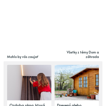
Všetky z témy Dom a
Mohlo by vás zaujať
záhrada
Ozdoba okna, ktorá
Drevený alebo