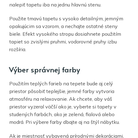
nalepiť tapetu iba na jednu hlavnú stenu.
Použite tmavú tapetu s vysoko detailným, jemným
opakujúcim sa vzorom, a nechajte ostatné steny
biele. Efekt vysokého stropu dosiahnete použitím
tapiet so zvislými pruhmi, vodorovné pruhy izbu
rozšíria.
Výber správnej farby
Použitím teplých farieb na tepete bude aj celý
priestor pôsobiť teplejšie, jemné farby vytvoria
atmosféru na relaxovanie. Ak chcete, aby váš
priestor vyzeral väčší ako je, vyberte si tapety v
studených farbách, ako je zelená, fialová alebo
modrá. Pri výbere farby dbajte aj na štýl nábytku.
Ak je miestnosť vybavená prírodnými dekoráciami,