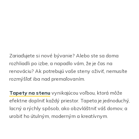
Zariaďujete si nové bývanie? Alebo ste sa doma
rozhliadli po izbe, a napadlo vám, že je čas na
renováciu? Ak potrebujú vaše steny oživiť, nemusíte
rozmýšľať iba nad premaľovaním.
Tapety na stenu
vynikajúcou voľbou, ktorá môže
efektne doplniť každý priestor. Tapeta je jednoduchý,
lacný a rýchly spôsob, ako obzvláštniť váš domov, a
urobiť ho útulným, moderným a kreatívnym.