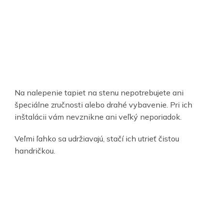
Na nalepenie tapiet na stenu nepotrebujete ani
špeciálne zručnosti alebo drahé vybavenie. Pri ich
inštalácii vám nevznikne ani veľký neporiadok.
Veľmi ľahko sa udržiavajú, stačí ich utrieť čistou
handričkou.