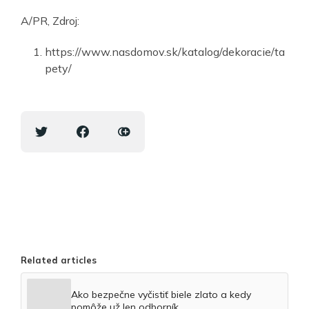
A/PR, Zdroj:
https://www.nasdomov.sk/katalog/dekoracie/ta
pety/
Related articles
Ako bezpečne vyčistiť biele zlato a kedy
pomôže už len odborník