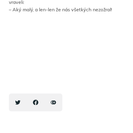
vraveli:
– Aký malý, a len-len že nás všetkých nezožral!