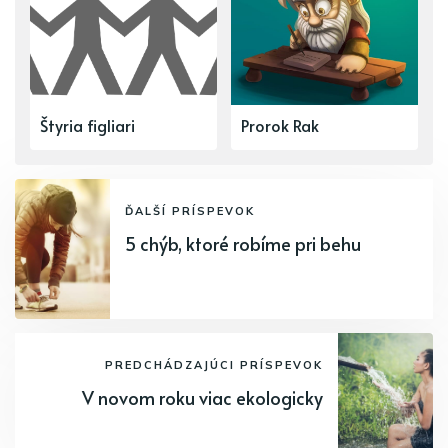
Štyria figliari
Prorok Rak
ĎALŠÍ PRÍSPEVOK
5 chýb, ktoré robíme pri behu
PREDCHÁDZAJÚCI PRÍSPEVOK
V novom roku viac ekologicky