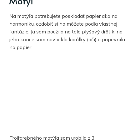
Motýľ
Na motýľa potrebujete poskladať papier ako na
harmoniku, ozdobiť si ho môžete podľa vlastnej
fantázie. Ja som použila na telo plyšový drôtik, na
jeho konce som navliekla korálky (oči) a pripevnila
na papier.
Trojfarebného motýľa som urobila z 3