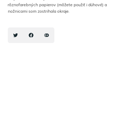
rôznofarebných papierov (môžete použiť i dúhové) a
nožnicami som zostrihala okraje.