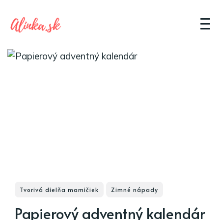
Tvorivá dielňa mamičiek
Zimné nápady
Papierový adventný kalendár