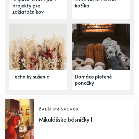
projekty pre
kočíka
začiatočníkov
Techniky sušenia
Domáce pletené
ponožky
ĎALŠÍ PRÍSPEVOK
Mikulášske básničky I.