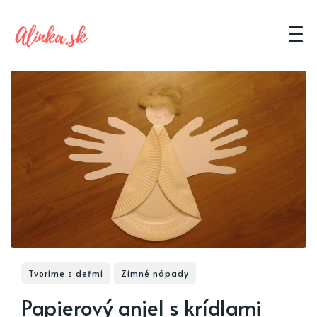
Tvoríme s deťmi
Zimné nápady
Papierový anjel s krídlami