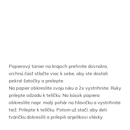
Papierový tanier na krajoch prehnite dovnútra,
vrchnú časť stlačte viac k sebe, aby ste dostali
pekné šatočky a prelepte.
Na papier obkreslite svoju ruku a 2x vystrihnite. Ruky
prilepte odzadu k telíčku. Na kúsok papiera
obkreslite napr. malý pohár na hlavičku a vystrihnite
tiež. Prilepte k telíčku. Potom už stačí, aby deti
tváričku dokreslili a prilepili anjelikovi vlásky.