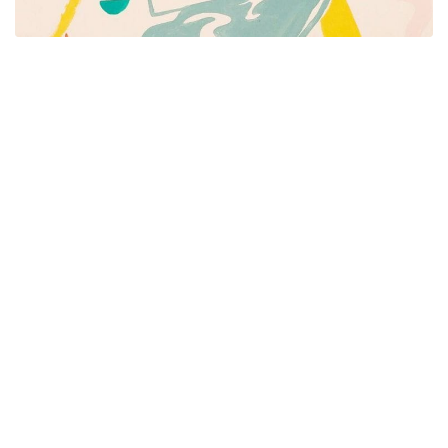
Píšeme pre mamičky aj oteckov. Kreatívne nápady
pre čas s deťmi. Články o rodine, básničky a pesničky
pre deti. Slovenské zvyky a sviatky a recepty.