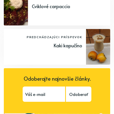
Cviklové carpaccio
PREDCHÁDZAJÚCI PRÍSPEVOK
Kaki kapučíno
Odoberajte najnovšie články.
Odoberať