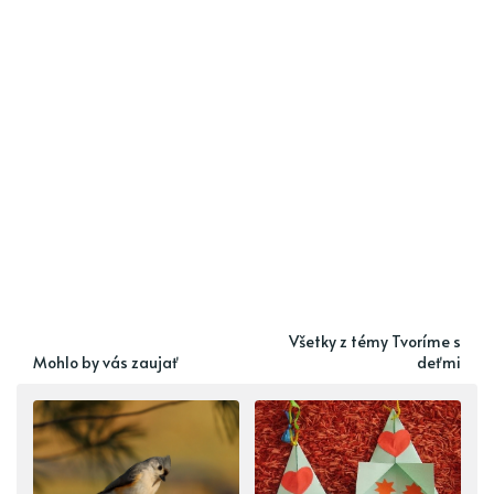
Všetky z témy Tvoríme s
Mohlo by vás zaujať
deťmi