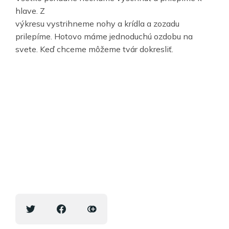
hlave. Z
výkresu vystrihneme nohy a krídla a zozadu
prilepíme. Hotovo máme jednoduchú ozdobu na
svete. Keď chceme môžeme tvár dokresliť.