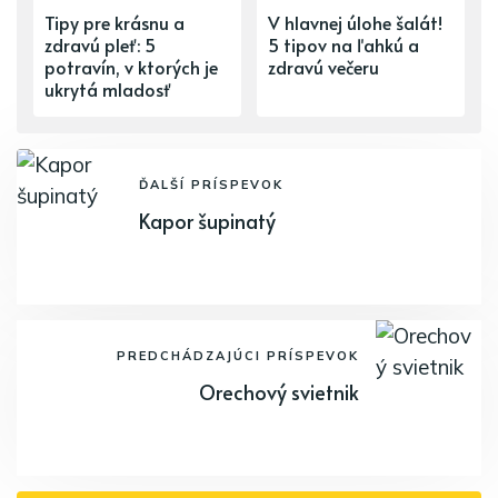
Tipy pre krásnu a
V hlavnej úlohe šalát!
zdravú pleť: 5
5 tipov na ľahkú a
potravín, v ktorých je
zdravú večeru
ukrytá mladosť
ĎALŠÍ PRÍSPEVOK
Kapor šupinatý
PREDCHÁDZAJÚCI PRÍSPEVOK
Orechový svietnik