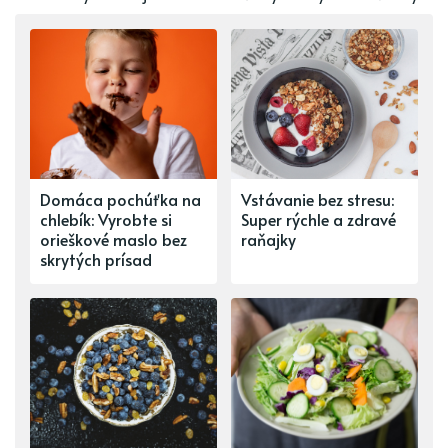
Domáca pochúťka na
Vstávanie bez stresu:
chlebík: Vyrobte si
Super rýchle a zdravé
orieškové maslo bez
raňajky
skrytých prísad