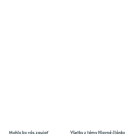
Mohlo by vás zaujať
Všetky z témy Hlavné články