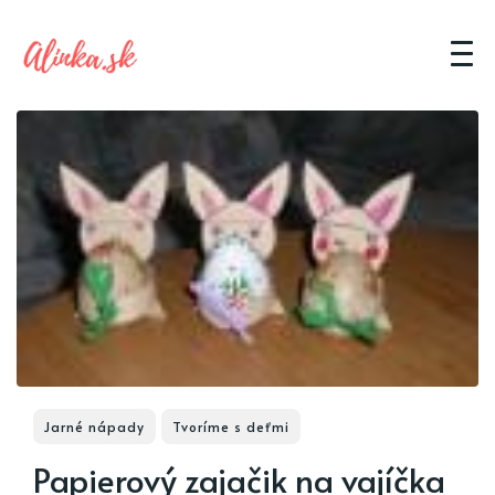
Jarné nápady
Tvoríme s deťmi
Papierový zajačik na vajíčka