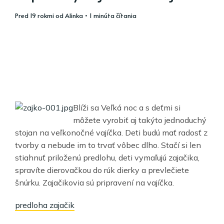
pred 19 rokmi
od
Alinka
• 1 minúta čítania
Blíži sa Veľká noc a s deťmi si
môžete vyrobiť aj takýto jednoduchý
stojan na veľkonočné vajíčka. Deti budú mať radosť z
tvorby a nebude im to trvať vôbec dlho. Stačí si len
stiahnuť priloženú predlohu, deti vymaľujú zajačika,
spravíte dierovačkou do rúk dierky a prevlečiete
šnúrku. Zajačikovia sú pripravení na vajíčka.
predloha zajačik