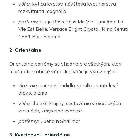
vôňa
: kytica kvetov, návšteva kvetinárstva,
rozkvitnutá magnólia
parfémy
: Hugo Boss Boss Ma Vie, Lancôme La
Vie Est Belle, Versace Bright Crystal, Nino Cerruti
1881 Pour Femme
2. Orientálne
Orientálne parfémy sú vhodné pre všetkých, ktorí
majú radi exotické vône. Ich vôňa je výraznejšia.
zloženie:
korenie, kadidlo, vanilka, santalové
drevo, pižmo
vôňa:
ďaleké krajiny, cestovanie v exotických
krajinách, zmyselné esencie
parfémy:
Guerlain Shalimar
3. Kvetinovo – orientálne