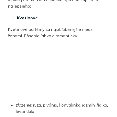
najlepšieho:
Kvetinové
Kvetinové parfémy sú najobľúbenejšie medzi
ženami. Pôsobia ľahko a romanticky.
zloženie
: ruža, pivónia, konvalinka, jazmín, fialka,
levanduľa