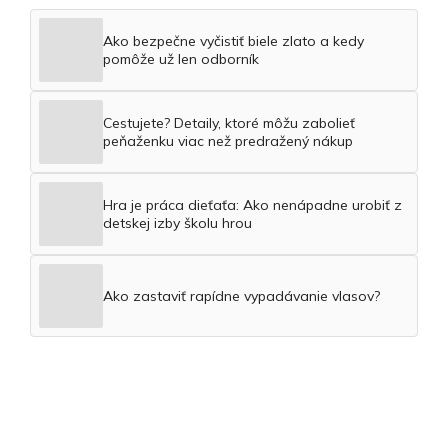
Ako bezpečne vyčistiť biele zlato a kedy
pomôže už len odborník
Cestujete? Detaily, ktoré môžu zabolieť
peňaženku viac než predražený nákup
Hra je práca dieťaťa: Ako nenápadne urobiť z
detskej izby školu hrou
Ako zastaviť rapídne vypadávanie vlasov?