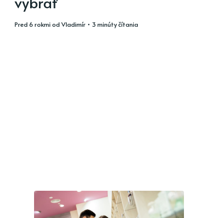
vybrať
pred 6 rokmi
od
Vladimír
• 3 minúty čítania