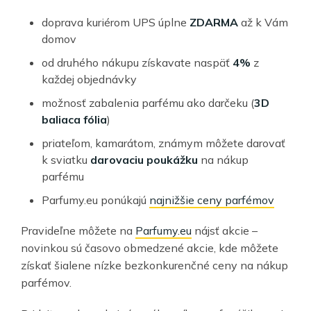
doprava kuriérom UPS úplne
ZDARMA
až k Vám
domov
od druhého nákupu získavate naspäť
4%
z
každej objednávky
možnosť zabalenia parfému ako darčeku (
3D
baliaca fólia
)
priateľom, kamarátom, známym môžete darovať
k sviatku
darovaciu poukážku
na nákup
parfému
Parfumy.eu ponúkajú
najnižšie ceny parfémov
Pravideľne môžete na
Parfumy.eu
nájsť akcie –
novinkou sú časovo obmedzené akcie, kde môžete
získať šialene nízke bezkonkurenčné ceny na nákup
parfémov.