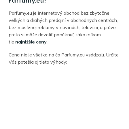
Parfumy.eu je internetový obchod bez zbytočne
veľkých a drahých predajní v obchodných centrách,
bez masívnej reklamy v novinách, televízii, a práve
preto si môže dovoliť ponúknuť zákazníkom
tie
najnižšie ceny
.
Cena nie je všetko na čo Parfumy.eu vsádzajú. Určite
Vás potešia aj tieto výhody: