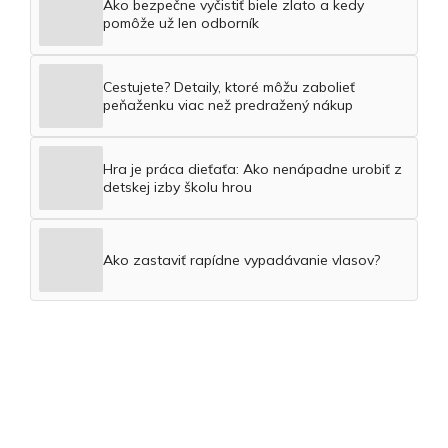
Ako bezpečne vyčistiť biele zlato a kedy
pomôže už len odborník
Cestujete? Detaily, ktoré môžu zabolieť
peňaženku viac než predražený nákup
Hra je práca dieťaťa: Ako nenápadne urobiť z
detskej izby školu hrou
Ako zastaviť rapídne vypadávanie vlasov?