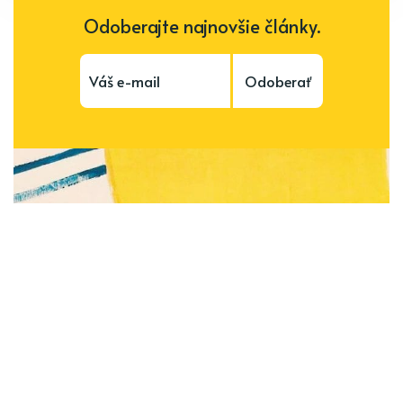
Odoberajte najnovšie články.
Odoberať
Subscribe to be notified of new content and