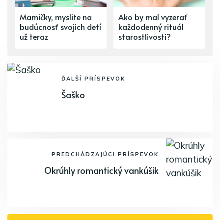
Mamičky, myslite na
Ako by mal vyzerať
budúcnosť svojich detí
každodenný rituál
už teraz
starostlivosti?
ĎALŠÍ PRÍSPEVOK
Šaško
PREDCHÁDZAJÚCI PRÍSPEVOK
Okrúhly romantický vankúšik