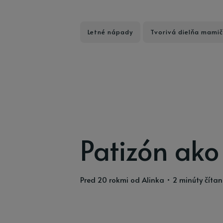
Letné nápady
Tvorivá dielňa mamič
Patizón ako
pred 20 rokmi
od
Alinka
• 2 minúty čítan