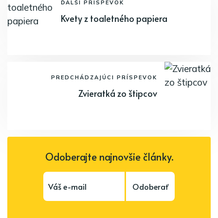
ĎALŠÍ PRÍSPEVOK
Kvety z toaletného papiera
PREDCHÁDZAJÚCI PRÍSPEVOK
Zvieratká zo štipcov
Odoberajte najnovšie články.
Odoberať