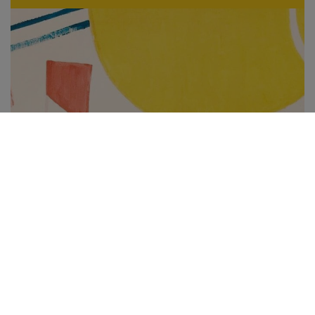
Subscribe to be notified of new content and
support Alinka.sk - Život a krása šikovnej
ženy, help keep this site independent.