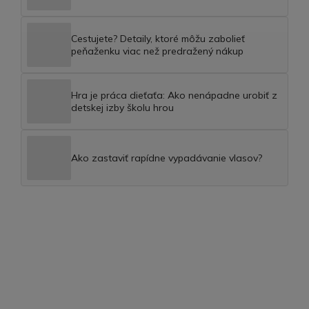
Cestujete? Detaily, ktoré môžu zabolieť
peňaženku viac než predražený nákup
Hra je práca dieťaťa: Ako nenápadne urobiť z
detskej izby školu hrou
Ako zastaviť rapídne vypadávanie vlasov?