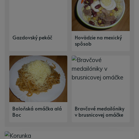
Gazdovský pekáč
Hovädzie na mexický
spôsob
Boloňská omáčka alá
Bravčové medailóniky
Boc
v brusnicovej omáčke