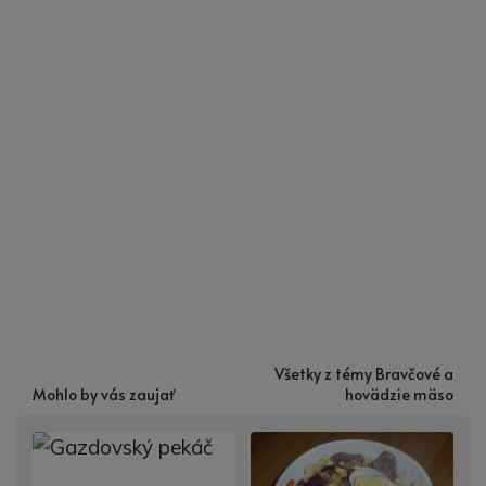
Všetky z témy Bravčové a
Mohlo by vás zaujať
hovädzie mäso