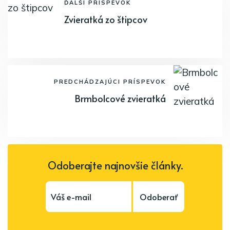
ĎALŠÍ PRÍSPEVOK
Zvieratká zo štipcov
PREDCHÁDZAJÚCI PRÍSPEVOK
Brmbolcové zvieratká
Odoberajte najnovšie články.
Odoberať