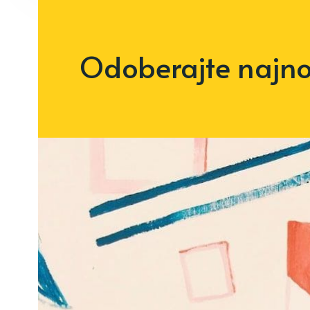
Odoberajte najnov