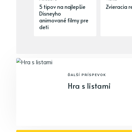
5 tipov na najlepšie
Zvieracia r
Disneyho
animované filmy pre
deti
ĎALŠÍ PRÍSPEVOK
Hra s listami