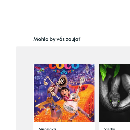
Mohlo by vás zaujať
Miroslava
Vierka