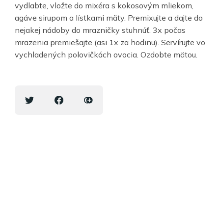
vydlabte, vložte do mixéra s kokosovým mliekom,
agáve sirupom a lístkami mäty. Premixujte a dajte do
nejakej nádoby do mrazničky stuhnúť. 3x počas
mrazenia premiešajte (asi 1x za hodinu). Servírujte vo
vychladených polovičkách ovocia. Ozdobte mätou.