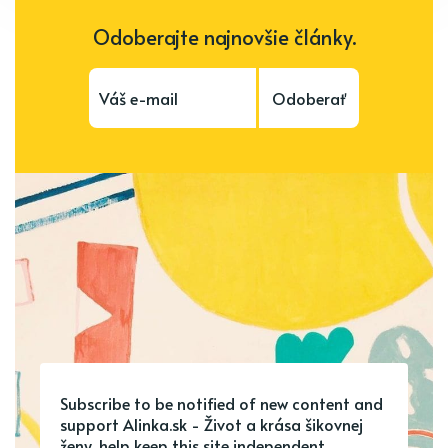
Odoberajte najnovšie články.
Odoberať
Subscribe to be notified of new content and
support Alinka.sk - Život a krása šikovnej
ženy, help keep this site independent.