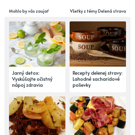
Mohlo by vás zaujať
Všetky z témy Delená strava
Jarný detox:
Recepty delenej stravy:
Vyskúšajte očistný
Lahodné sacharidové
nápoj zdravia
polievky