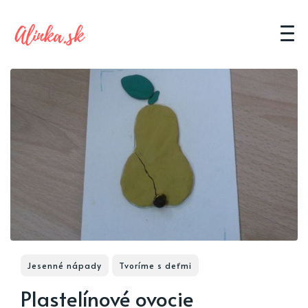
Jesenné nápady
Tvoríme s deťmi
Plastelínové ovocie