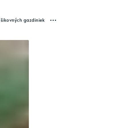
 šikovných gazdiniek