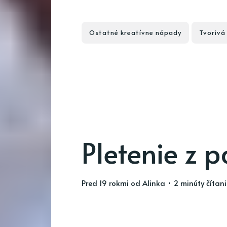
Ostatné kreatívne nápady
Tvorivá
Pletenie z 
pred 19 rokmi
od
Alinka
• 2 minúty čítan