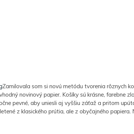
Zamilovala som si novú metódu tvorenia rôznych koš
 vhodný novinový papier. Košíky sú krásne, farebne z
očne pevné, aby uniesli aj vyššiu záťaž a pritom upút
letené z klasického prútia, ale z obyčajného papiera.