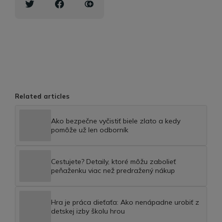
Related articles
Ako bezpečne vyčistiť biele zlato a kedy
pomôže už len odborník
Cestujete? Detaily, ktoré môžu zabolieť
peňaženku viac než predražený nákup
Hra je práca dieťaťa: Ako nenápadne urobiť z
detskej izby školu hrou