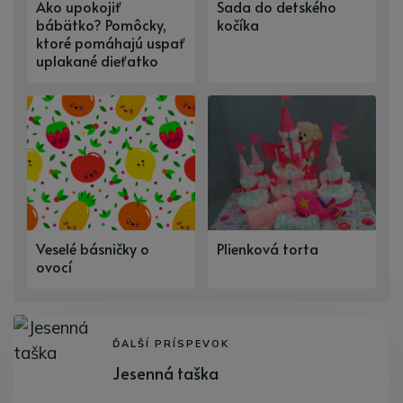
Ako upokojiť
Sada do detského
bábätko? Pomôcky,
kočíka
ktoré pomáhajú uspať
uplakané dieťatko
Veselé básničky o
Plienková torta
ovocí
ĎALŠÍ PRÍSPEVOK
Jesenná taška