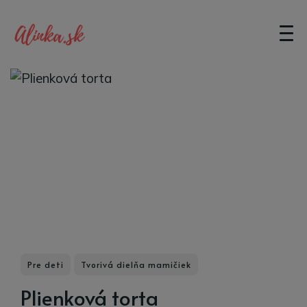
Pre deti
Tvorivá dielňa mamičiek
Plienková torta