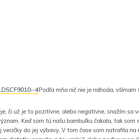
Podľa mňa nič nie je náhoda, všímam s
e, či už je to pozitívne, alebo negatívne, snažím sa
význam. Keď som tú našu bambuľku čakala, tak som s
 vecičky do jej výbavy. V tom čase som natrafila na 