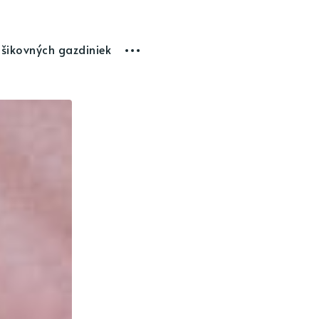
 šikovných gazdiniek