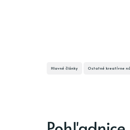
Hlavné články
Ostatné kreatívne n
Pohľadnice 