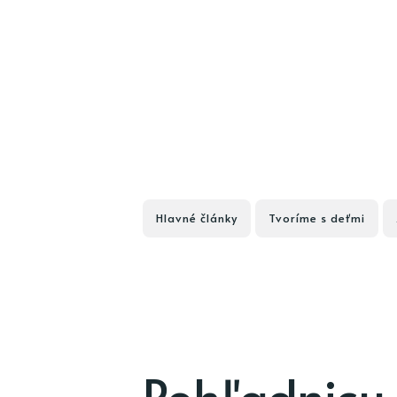
Hlavné články
Tvoríme s deťmi
Pohľadnicu