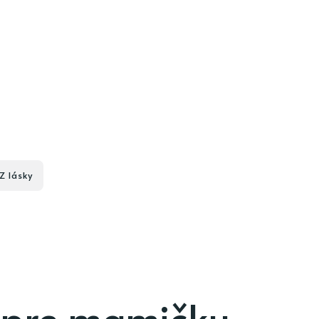
Z lásky
 pre mamičku