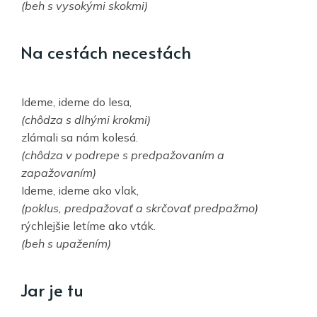
(beh s vysokými skokmi)
Na cestách necestách
Ideme, ideme do lesa,
(chôdza s dlhými krokmi)
zlámali sa nám kolesá.
(chôdza v podrepe s predpažovaním a
zapažovaním)
Ideme, ideme ako vlak,
(poklus, predpažovať a skrčovať predpažmo)
rýchlejšie letíme ako vták.
(beh s upažením)
Jar je tu