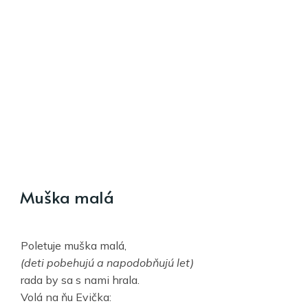
Muška malá
Poletuje muška malá,
(deti pobehujú a napodobňujú let)
rada by sa s nami hrala.
Volá na ňu Evička: