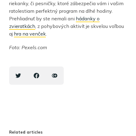
riekanky, či pesničky, ktoré zábezpečia vám i vašim
ratolestiam perfektný program na dlhé hodiny.
Prehliadnuť by ste nemali ani
hádanky o
zvieratkách
, z pohybových aktivít je skvelou voľbou
aj
hra na venček
.
Foto: Pexels.com
Related articles