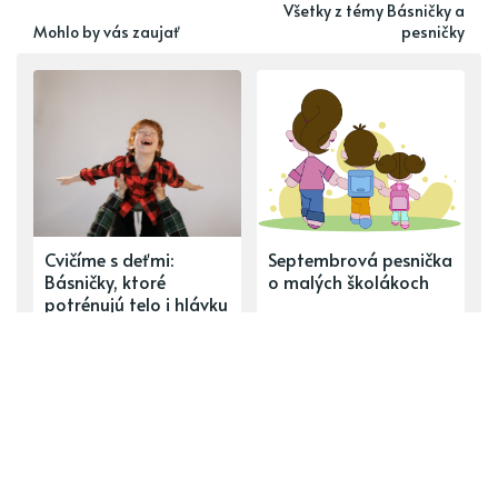
Všetky z témy Básničky a
Mohlo by vás zaujať
pesničky
Cvičíme s deťmi:
Septembrová pesnička
Básničky, ktoré
o malých školákoch
potrénujú telo i hlávku