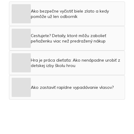
Ako bezpečne vyčistiť biele zlato a kedy
pomôže už len odborník
Cestujete? Detaily, ktoré môžu zabolieť
peňaženku viac než predražený nákup
Hra je práca dieťaťa: Ako nenápadne urobiť z
detskej izby školu hrou
Ako zastaviť rapídne vypadávanie vlasov?