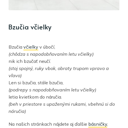
Bzučia včielky
Bzučia
včielky
v úbočí,
(chôdza s napodobňovaním letu včielky)
nik ich bzučať neučí.
(stoj spojný, ruky vbok, obraty trupom vpravo a
vľavo)
Len si bzučia, stále bzučia,
(podrepy s napodobňovaním letu včielky)
letia kvietkom do náručia.
(beh v priestore s upaženými rukami, vbehnú si do
náručia)
Na našich stránkach nájdete aj ďalšie
básničky
,