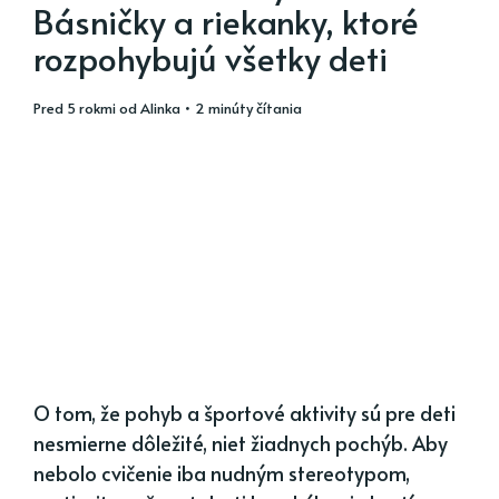
Básničky a riekanky, ktoré
rozpohybujú všetky deti
pred 5 rokmi
od
Alinka
• 2 minúty čítania
O tom, že pohyb a športové aktivity sú pre deti
nesmierne dôležité, niet žiadnych pochýb. Aby
nebolo cvičenie iba nudným stereotypom,