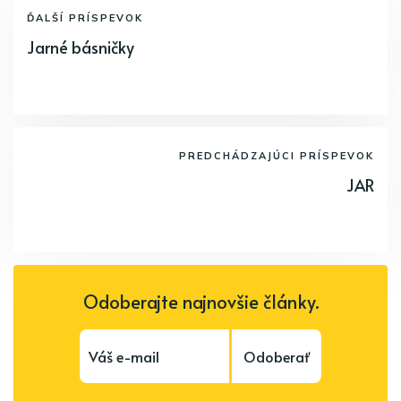
ĎALŠÍ PRÍSPEVOK
Jarné básničky
PREDCHÁDZAJÚCI PRÍSPEVOK
JAR
Odoberajte najnovšie články.
Odoberať