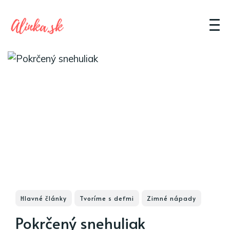
Hlavné články
Tvoríme s deťmi
Zimné nápady
Pokrčený snehuliak