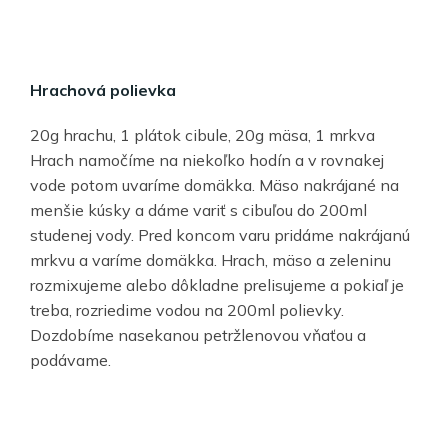
Hrachová polievka
20g hrachu, 1 plátok cibule, 20g mäsa, 1 mrkva
Hrach namočíme na niekoľko hodín a v rovnakej
vode potom uvaríme domäkka. Mäso nakrájané na
menšie kúsky a dáme variť s cibuľou do 200ml
studenej vody. Pred koncom varu pridáme nakrájanú
mrkvu a varíme domäkka. Hrach, mäso a zeleninu
rozmixujeme alebo dôkladne prelisujeme a pokiaľ je
treba, rozriedime vodou na 200ml polievky.
Dozdobíme nasekanou petržlenovou vňaťou a
podávame.