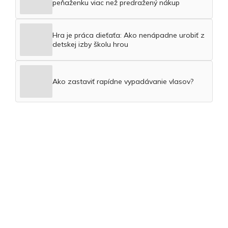
peňaženku viac než predražený nákup
Hra je práca dieťaťa: Ako nenápadne urobiť z
detskej izby školu hrou
Ako zastaviť rapídne vypadávanie vlasov?