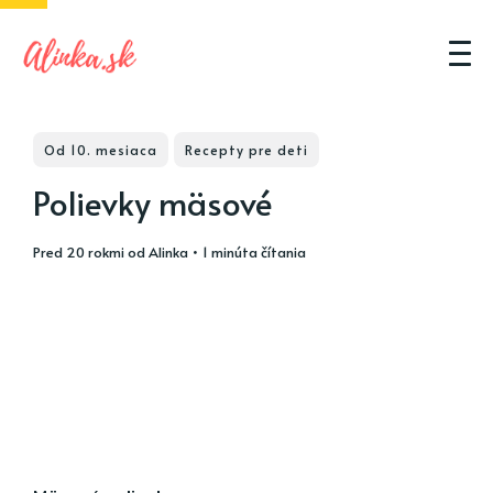
Od 10. mesiaca
Recepty pre deti
Polievky mäsové
pred 20 rokmi
od
Alinka
• 1 minúta čítania