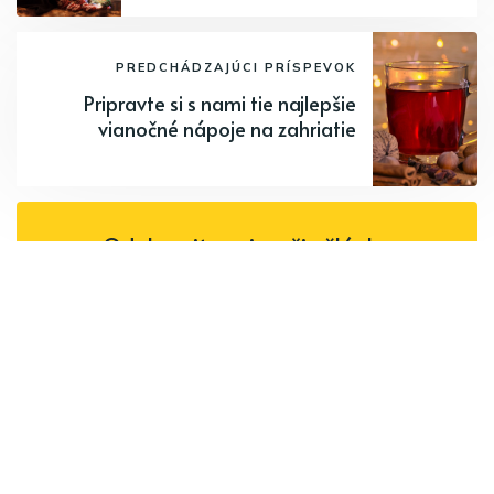
PREDCHÁDZAJÚCI PRÍSPEVOK
Pripravte si s nami tie najlepšie
vianočné nápoje na zahriatie
Odoberajte najnovšie články.
Odoberať