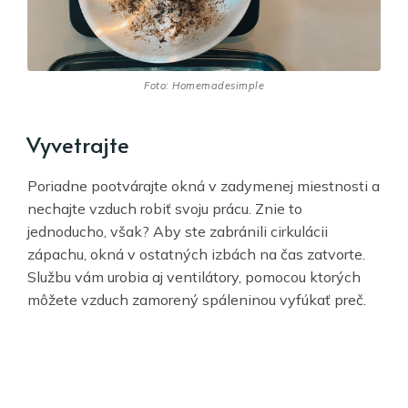
Foto: Homemadesimple
Vyvetrajte
Poriadne pootvárajte okná v zadymenej miestnosti a
nechajte vzduch robiť svoju prácu. Znie to
jednoducho, však? Aby ste zabránili cirkulácii
zápachu, okná v ostatných izbách na čas zatvorte.
Službu vám urobia aj ventilátory, pomocou ktorých
môžete vzduch zamorený spáleninou vyfúkať preč.