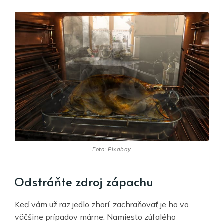
Foto: Pixabay
Odstráňte zdroj zápachu
Keď vám už raz jedlo zhorí, zachraňovať je ho vo
väčšine prípadov márne. Namiesto zúfalého