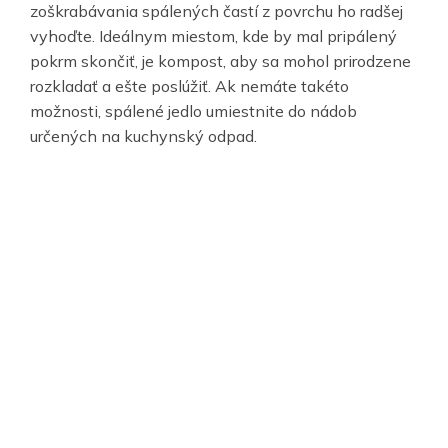
zoškrabávania spálených častí z povrchu ho radšej
vyhoďte. Ideálnym miestom, kde by mal pripálený
pokrm skončiť, je kompost, aby sa mohol prirodzene
rozkladať a ešte poslúžiť. Ak nemáte takéto
možnosti, spálené jedlo umiestnite do nádob
určených na kuchynský odpad.