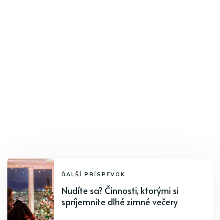
ĎALŠÍ PRÍSPEVOK
Nudíte sa? Činnosti, ktorými si
spríjemnite dlhé zimné večery