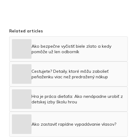
Related articles
Ako bezpečne vyčistiť biele zlato a kedy
pomôže už len odborník
Cestujete? Detaily, ktoré môžu zabolieť
peňaženku viac než predražený nákup
Hra je práca dieťaťa: Ako nenápadne urobiť z
detskej izby školu hrou
Ako zastaviť rapídne vypadávanie vlasov?