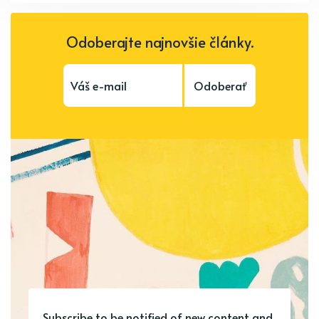
Odoberajte najnovšie články.
Odoberať
Subscribe to be notified of new content and