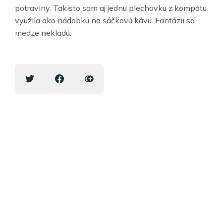
potraviny. Takisto som aj jednu plechovku z kompótu
využila ako nádobku na sáčkovú kávu. Fantázii sa
medze nekladú.