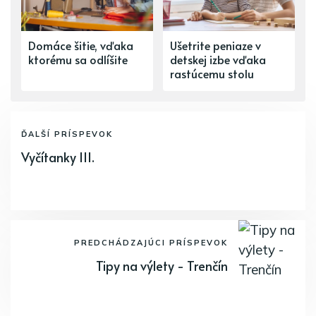
Domáce šitie, vďaka
Ušetrite peniaze v
ktorému sa odlíšite
detskej izbe vďaka
rastúcemu stolu
ĎALŠÍ PRÍSPEVOK
Vyčítanky III.
PREDCHÁDZAJÚCI PRÍSPEVOK
Tipy na výlety - Trenčín