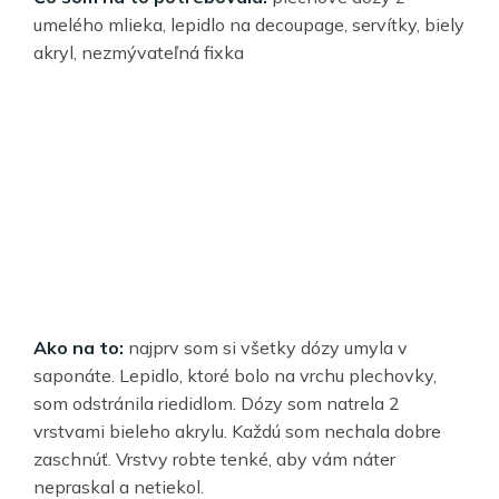
umelého mlieka, lepidlo na decoupage, servítky, biely
akryl, nezmývateľná fixka
Ako na to:
najprv som si všetky dózy umyla v
saponáte. Lepidlo, ktoré bolo na vrchu plechovky,
som odstránila riedidlom. Dózy som natrela 2
vrstvami bieleho akrylu. Každú som nechala dobre
zaschnúť. Vrstvy robte tenké, aby vám náter
nepraskal a netiekol.