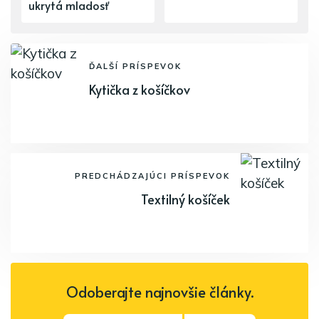
ukrytá mladosť
ĎALŠÍ PRÍSPEVOK
Kytička z košíčkov
PREDCHÁDZAJÚCI PRÍSPEVOK
Textilný košíček
Odoberajte najnovšie články.