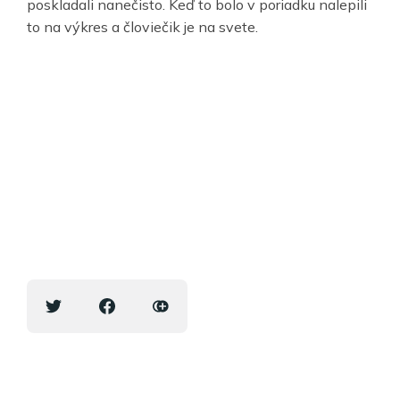
poskladali nanečisto. Keď to bolo v poriadku nalepili
to na výkres a človiečik je na svete.