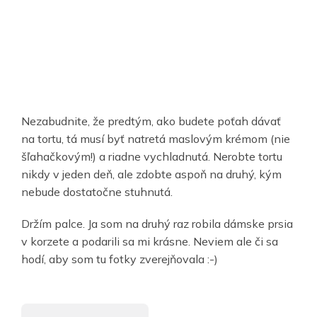
Nezabudnite, že predtým, ako budete poťah dávať
na tortu, tá musí byť natretá maslovým krémom (nie
šľahačkovým!) a riadne vychladnutá. Nerobte tortu
nikdy v jeden deň, ale zdobte aspoň na druhý, kým
nebude dostatočne stuhnutá.
Držím palce. Ja som na druhý raz robila dámske prsia
v korzete a podarili sa mi krásne. Neviem ale či sa
hodí, aby som tu fotky zverejňovala :-)