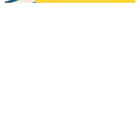
Subscribe to be notified of new content and
support Alinka.sk - Život a krása šikovnej
ženy, help keep this site independent.