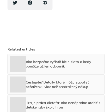
Related articles
Ako bezpečne vyčistiť biele zlato a kedy
pomôže už len odborník
Cestujete? Detaily, ktoré môžu zabolieť
peňaženku viac než predražený nákup
Hra je práca dieťaťa: Ako nenápadne urobiť z
detskej izby školu hrou