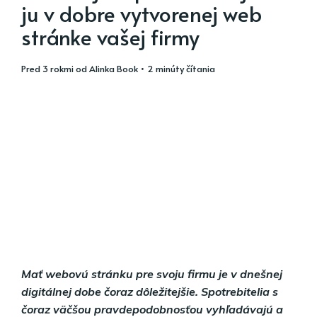
ju v dobre vytvorenej web
stránke vašej firmy
pred 3 rokmi
od
Alinka Book
• 2 minúty čítania
Mať webovú stránku pre svoju firmu je v dnešnej
digitálnej dobe čoraz dôležitejšie. Spotrebitelia s
čoraz väčšou pravdepodobnosťou vyhľadávajú a