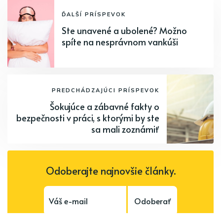
ĎALŠÍ PRÍSPEVOK
Ste unavené a ubolené? Možno
spíte na nesprávnom vankúši
PREDCHÁDZAJÚCI PRÍSPEVOK
Šokujúce a zábavné fakty o
bezpečnosti v práci, s ktorými by ste
sa mali zoznámiť
Odoberajte najnovšie články.
Odoberať