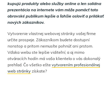
kupujú produkty alebo služby online a len solídna
prezentácia na internete vám môže pomôcť toto
obrovské publikum lepšie a ľahšie osloviť a prilákať
nových zákazníkov.
Vytvorenie vlastnej webovej stránky vašej firme
určite prospeje. Zákazníkom budete dostupní
nonstop a pritom nemusíte pohnúť ani prstom.
Vďaka webu ste lepšie viditeľní, a aj mimo
otváracích hodín má vaša klientela o vás dokonalý
prehľad. Čo všetko ešte
vytvorením profesionálnej
web stránky
získate?