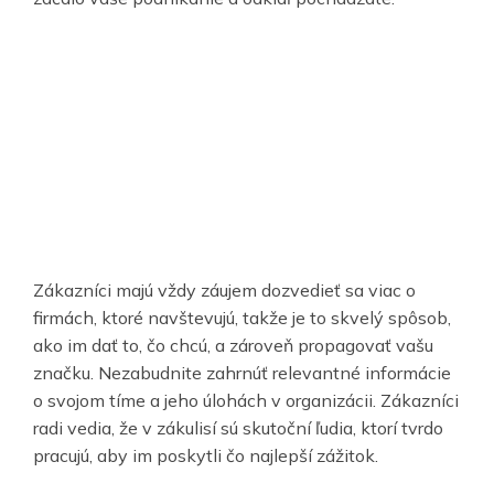
Zákazníci majú vždy záujem dozvedieť sa viac o
firmách, ktoré navštevujú, takže je to skvelý spôsob,
ako im dať to, čo chcú, a zároveň propagovať vašu
značku. Nezabudnite zahrnúť relevantné informácie
o svojom tíme a jeho úlohách v organizácii. Zákazníci
radi vedia, že v zákulisí sú skutoční ľudia, ktorí tvrdo
pracujú, aby im poskytli čo najlepší zážitok.