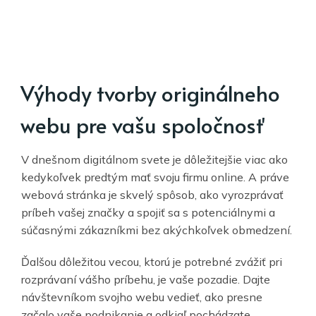
Výhody tvorby originálneho
webu pre vašu spoločnosť
V dnešnom digitálnom svete je dôležitejšie viac ako
kedykoľvek predtým mať svoju firmu online. A práve
webová stránka je skvelý spôsob, ako vyrozprávať
príbeh vašej značky a spojiť sa s potenciálnymi a
súčasnými zákazníkmi bez akýchkoľvek obmedzení.
Ďalšou dôležitou vecou, ​​ktorú je potrebné zvážiť pri
rozprávaní vášho príbehu, je vaše pozadie. Dajte
návštevníkom svojho webu vedieť, ako presne
začalo vaše podnikanie a odkiaľ pochádzate.