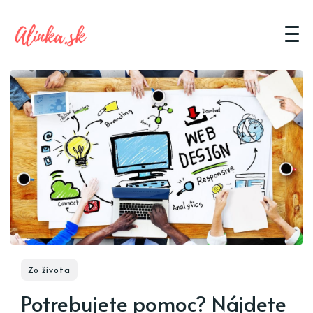
Zo života
Potrebujete pomoc? Nájdete