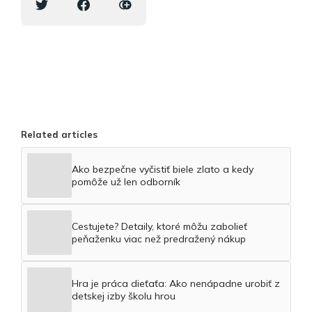
Related articles
Ako bezpečne vyčistiť biele zlato a kedy
pomôže už len odborník
Cestujete? Detaily, ktoré môžu zabolieť
peňaženku viac než predražený nákup
Hra je práca dieťaťa: Ako nenápadne urobiť z
detskej izby školu hrou