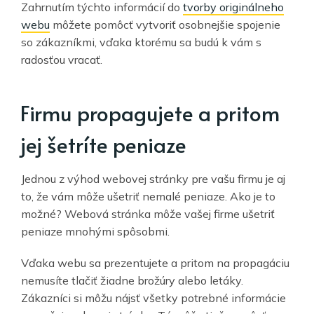
Zahrnutím týchto informácií do
tvorby originálneho
webu
môžete pomôcť vytvoriť osobnejšie spojenie
so zákazníkmi, vďaka ktorému sa budú k vám s
radosťou vracať.
Firmu propagujete a pritom
jej šetríte peniaze
Jednou z výhod webovej stránky pre vašu firmu je aj
to, že vám môže ušetriť nemalé peniaze. Ako je to
možné? Webová stránka môže vašej firme ušetriť
peniaze mnohými spôsobmi.
Vďaka webu sa prezentujete a pritom na propagáciu
nemusíte tlačiť žiadne brožúry alebo letáky.
Zákazníci si môžu nájsť všetky potrebné informácie