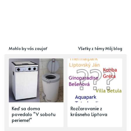
Mohlo by vás zaujať
Všetky z témy Môj blog
Keď sa doma
Rozčarovanie z
povedalo "V sobotu
krásneho Liptova
perieme!"