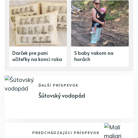
Darček pre pani
S baby vakom na
učiteľky na konci roka
horách
ĎALŠÍ PRÍSPEVOK
Šútovský vodopád
PREDCHÁDZAJÚCI PRÍSPEVOK