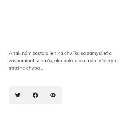
A tak nám zostalo len na chvíľku sa zamyslieť a
zaspomínať si na ňu, aká bola, a ako nám všetkým
strašne chýba…